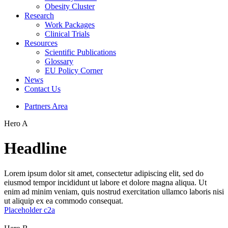
Obesity Cluster
Research
Work Packages
Clinical Trials
Resources
Scientific Publications
Glossary
EU Policy Corner
News
Contact Us
Partners Area
Hero A
Headline
Lorem ipsum dolor sit amet, consectetur adipiscing elit, sed do
eiusmod tempor incididunt ut labore et dolore magna aliqua. Ut
enim ad minim veniam, quis nostrud exercitation ullamco laboris nisi
ut aliquip ex ea commodo consequat.
Placeholder c2a