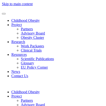
Skip to main content
Childhood Obesity
Project
Partners
Advisory Board
Obesity Cluster
Research
Work Packages
Clinical Trials
Resources
Scientific Publications
Glossary
EU Policy Corner
News
Contact Us
Childhood Obesity
Project
Partners
Advisory Board